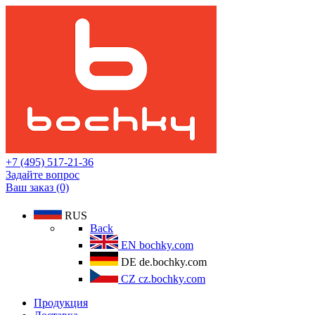
+7 (495) 517-21-36
Задайте вопрос
Ваш заказ (0)
RUS
Back
EN
bochky.com
DE
de.bochky.com
CZ
cz.bochky.com
Продукция