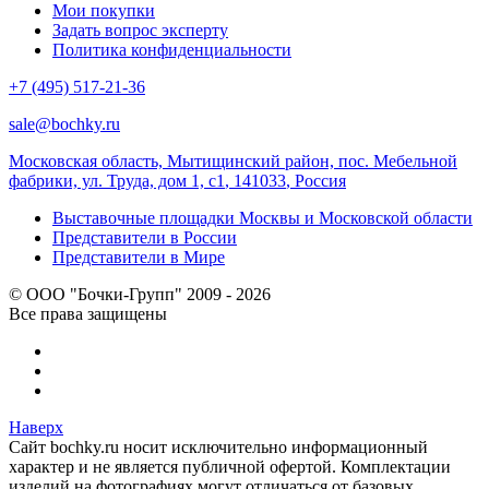
Мои покупки
Задать вопрос эксперту
Политика конфиденциальности
+7 (495) 517-21-36
sale@bochky.ru
Московская область, Мытищинский район, пос. Мебельной
фабрики, ул. Труда, дом 1, с1
,
141033
,
Россия
Выставочные площадки Москвы и Московской области
Представители в России
Представители в Мире
© ООО "Бочки-Групп" 2009 - 2026
Все права защищены
Наверх
Сайт bochky.ru носит исключительно информационный
характер и не является публичной офертой. Комплектации
изделий на фотографиях могут отличаться от базовых