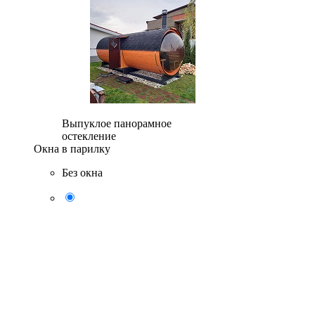
Выпуклое панорамное
остекление
Окна в парилку
Без окна