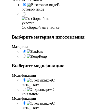
В
готовом виде
Со сборкой на участке
Выберите материал изготовления
Материал
Ель
Кедр
Выберите модификацию
Модификация
С
козырьком
С
крыльцом
Модификация
С
козырьком