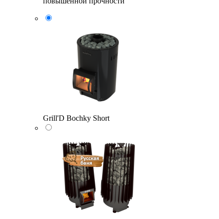
повышенной прочности
Grill'D Bochky Short