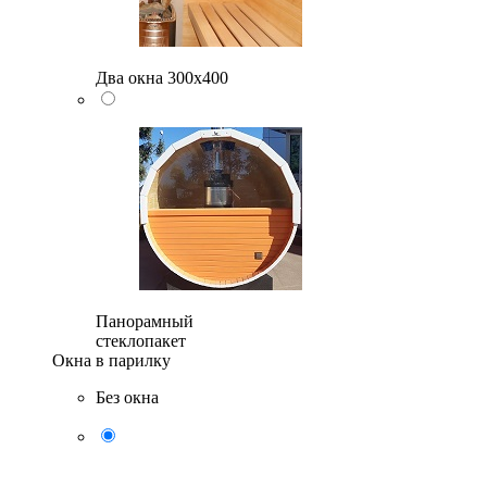
Два окна 300х400
Панорамный
стеклопакет
Окна в парилку
Без окна