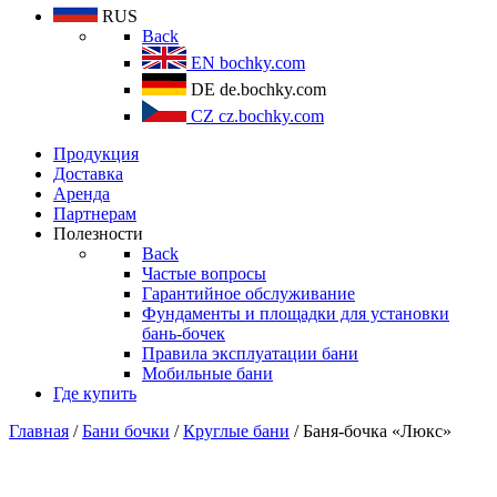
RUS
Back
EN
bochky.com
DE
de.bochky.com
CZ
cz.bochky.com
Продукция
Доставка
Аренда
Партнерам
Полезности
Back
Частые вопросы
Гарантийное обслуживание
Фундаменты и площадки для установки
бань-бочек
Правила эксплуатации бани
Мобильные бани
Где купить
Главная
/
Бани бочки
/
Круглые бани
/ Баня-бочка «Люкс»