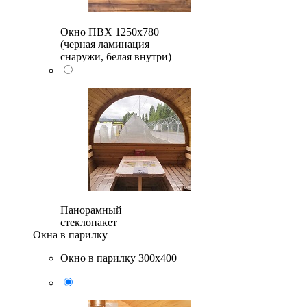
Окно ПВХ 1250х780
(черная ламинация
снаружи, белая внутри)
Панорамный
стеклопакет
Окна в парилку
Окно в парилку 300х400