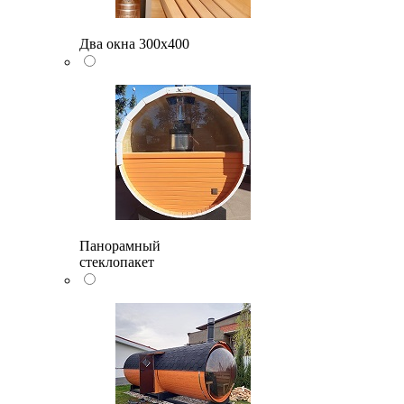
Два окна 300х400
Панорамный
стеклопакет