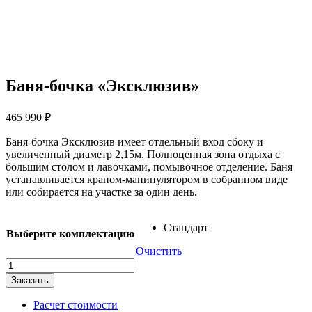
Баня-бочка «Эксклюзив»
465 990
₽
Баня-бочка Эксклюзив имеет отдельный вход сбоку и
увеличенный диаметр 2,15м. Полноценная зона отдыха с
большим столом и лавочками, помывочное отделение. Баня
устанавливается краном-манипулятором в собранном виде
или собирается на участке за один день.
Стандарт
Выберите комплектацию
Очистить
Количество
товара
Заказать
Баня-
бочка
Расчет стоимости