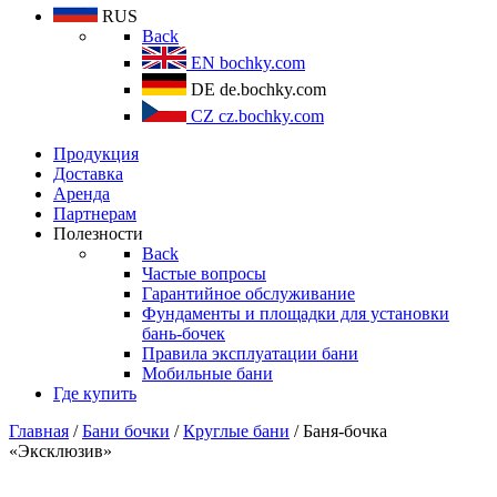
RUS
Back
EN
bochky.com
DE
de.bochky.com
CZ
cz.bochky.com
Продукция
Доставка
Аренда
Партнерам
Полезности
Back
Частые вопросы
Гарантийное обслуживание
Фундаменты и площадки для установки
бань-бочек
Правила эксплуатации бани
Мобильные бани
Где купить
Главная
/
Бани бочки
/
Круглые бани
/ Баня-бочка
«Эксклюзив»