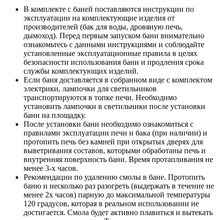
В комплекте с баней поставляются инструкции по
эксплуатации на комплектующие изделия от
производителей (бак для воды, дровяную печь,
дымоход). Перед первым запуском бани внимательно
ознакомьтесь с данными инструкциями и соблюдайте
установленные эксплуатационные правила в целях
безопасности использования бани и продления срока
службы комплектующих изделий.
Если баня доставляется в собранном виде с комплектом
электрики, лампочки для светильников
транспортируются в топке печи. Необходимо
установить лампочки в светильники после установки
бани на площадку.
После установки бани необходимо ознакомиться с
правилами эксплуатации печи и бака (при наличии) и
протопить печь без камней при открытых дверях для
выветривания составов, которыми обработаны печь и
внутренняя поверхность бани. Время протапливания не
менее 3-х часов.
Рекомендации по удалению смолы в бане. Протопить
баню и несколько раз разогреть (выдержать в течение не
менее 2х часов) парную до максимальной температуры
120 градусов, которая в реальном использовании не
достигается. Смола будет активно плавиться и вытекать