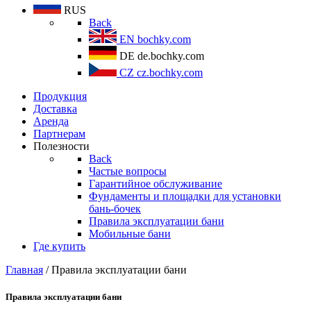
RUS
Back
EN
bochky.com
DE
de.bochky.com
CZ
cz.bochky.com
Продукция
Доставка
Аренда
Партнерам
Полезности
Back
Частые вопросы
Гарантийное обслуживание
Фундаменты и площадки для установки
бань-бочек
Правила эксплуатации бани
Мобильные бани
Где купить
Главная
/ Правила эксплуатации бани
Правила эксплуатации бани