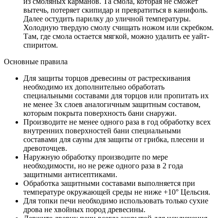
из смоляных карманов. Та смола, которая не сможет
вытечь, потеряет скипидар и превратиться в канифоль.
Далее остудить парилку до уличной температуры.
Холодную твердую смолу счищать ножом или скребком.
Там, где смола остается мягкой, можно удалить ее уайт-
спиритом.
Основные правила
Для защиты торцов древесины от растрескивания
необходимо их дополнительно обработать
специальными составами для торцов или пропитать их
не менее 3х слоев аналогичным защитным составом,
которым покрыта поверхность бани снаружи.
Производите не менее одного раза в год обработку всех
внутренних поверхностей бани специальными
составами для сауны для защиты от грибка, плесени и
древоточцев.
Наружную обработку производите по мере
необходимости, но не реже одного раза в 2 года
защитными антисептиками.
Обработка защитными составами выполняется при
температуре окружающей среды не ниже +10° Цельсия.
Для топки печи необходимо использовать только сухие
дрова не хвойных пород древесины.