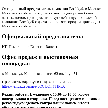
Официальный представитель компании Boсhky® в Москве и
Московской области осуществляет продажу бань-бочек,
дачных домов, гриль домиков, купелей и других изделий
компании Bochky® с доставкой во все города и пригороды
Московской области
Официальный представитель:
ИП Немолочнов Евгений Валентинович
Офис продаж и выставочная
площадка:
г. Москва ул. Каширское шоссе 63 вл. 1, уч.51
Проложить маршрут в Яндекс.Навигаторе:
https://yandex.ru/maps/-/CCUOnYHPkA
Режим работы: Ежедневно с 10:00 до 18:00, кроме
понедельника и вторника. Перед посещением выставки
рекомендуем сделать контрольный звонок, чтобы
убедиться, что менеджер на месте.