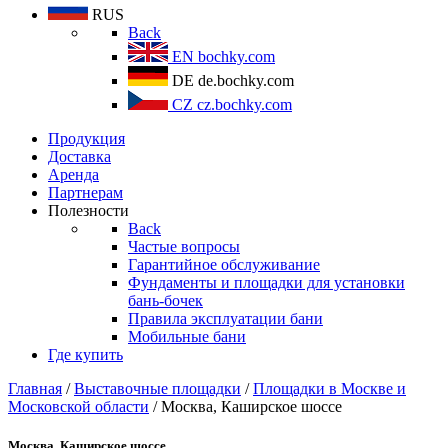
RUS
Back
EN
bochky.com
DE
de.bochky.com
CZ
cz.bochky.com
Продукция
Доставка
Аренда
Партнерам
Полезности
Back
Частые вопросы
Гарантийное обслуживание
Фундаменты и площадки для установки
бань-бочек
Правила эксплуатации бани
Мобильные бани
Где купить
Главная
/
Выставочные площадки
/
Площадки в Москве и
Московской области
/ Москва, Каширское шоссе
Москва, Каширское шоссе