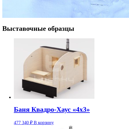
Выставочные образцы
Баня Квадро-Хаус «4х3»
Этот
477 340
₽
В корзину
товар