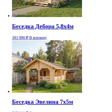
Беседка Дебора 5,8х4м
393 990
₽
В корзину
Беседка Эвелина 7х5м