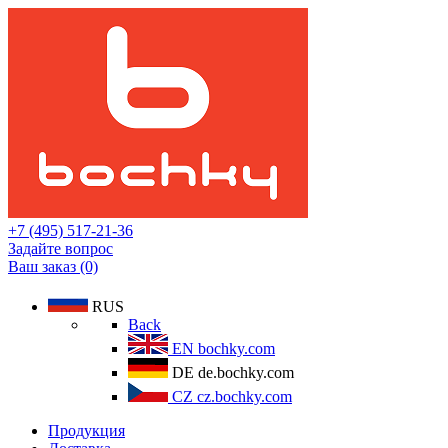
+7 (495) 517-21-36
Задайте вопрос
Ваш заказ (0)
RUS
Back
EN
bochky.com
DE
de.bochky.com
CZ
cz.bochky.com
Продукция