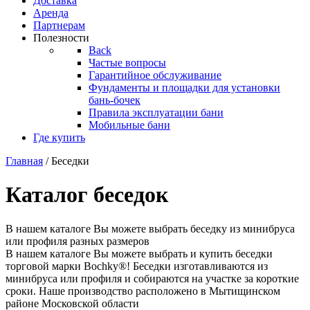
Доставка
Аренда
Партнерам
Полезности
Back
Частые вопросы
Гарантийное обслуживание
Фундаменты и площадки для установки
бань-бочек
Правила эксплуатации бани
Мобильные бани
Где купить
Главная
/ Беседки
Каталог беседок
В нашем каталоге Вы можете выбрать беседку из минибруса
или профиля разных размеров
В нашем каталоге Вы можете выбрать и купить беседки
торговой марки Bochky®! Беседки изготавливаются из
минибруса или профиля и собираются на участке за короткие
сроки. Наше производство расположено в Мытищинском
районе Московской области