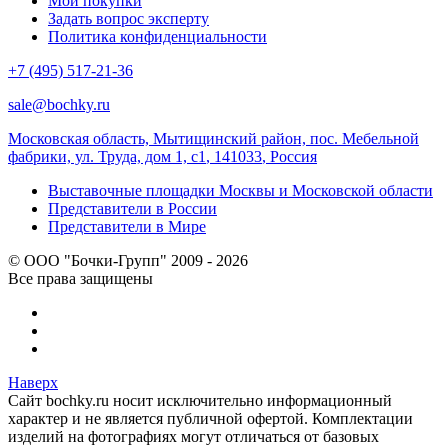
Мои покупки
Задать вопрос эксперту
Политика конфиденциальности
+7 (495) 517-21-36
sale@bochky.ru
Московская область, Мытищинский район, пос. Мебельной
фабрики, ул. Труда, дом 1, с1
,
141033
,
Россия
Выставочные площадки Москвы и Московской области
Представители в России
Представители в Мире
© ООО "Бочки-Групп" 2009 - 2026
Все права защищены
Наверх
Сайт bochky.ru носит исключительно информационный
характер и не является публичной офертой. Комплектации
изделий на фотографиях могут отличаться от базовых