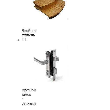
Двойная
ступень
Врезной
замок
с
ручками