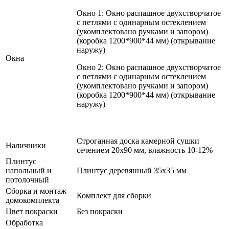
Окно 1: Окно распашное двухстворчатое
с петлями с одинарным остеклением
(укомплектовано ручками и запором)
(коробка 1200*900*44 мм) (открывание
наружу)
Окна
Окно 2: Окно распашное двухстворчатое
с петлями с одинарным остеклением
(укомплектовано ручками и запором)
(коробка 1200*900*44 мм) (открывание
наружу)
Строганная доска камерной сушки
Наличники
сечением 20х90 мм, влажность 10-12%
Плинтус
напольный и
Плинтус деревянный 35х35 мм
потолочный
Сборка и монтаж
Комплект для сборки
домокомплекта
Цвет покраски
Без покраски
Обработка