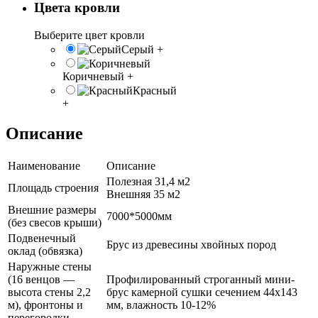
Цвета кровли
Выберите цвет кровли
Серый
+
Коричневый
+
Красный
+
Описание
Наименование
Описание
Полезная 31,4 м2
Площадь строения
Внешняя 35 м2
Внешние размеры
7000*5000мм
(без свесов крыши)
Подвенечный
Брус из древесины хвойных пород
оклад (обвязка)
Наружные стены
(16 венцов —
Профилированный строганный мини-
высота стены 2,2
брус камерной сушки сечением 44х143
м), фронтоны и
мм, влажность 10-12%
перегородки