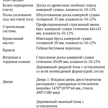
Балки перекрытия
Доска из древесины хвойных пород
(лаги)
камерной сушки, влажность 10-12%
Полы (основание
Шпунтованная доска камерной сушки
под чистовой пол)
толщиной 35 мм, влажность 10-12%
Профилированный строганный мини-
Стропильная
брус камерной сушки сечением 44х143
система
мм, влажность 10-12%
Кровельный
Имитация бруса камерной сушки
настил
толщиной 20 мм, влажность 10-12%
Гибкая битумная черепица
Кровля
Ветровая и
Строганная доска камерной сушки
торцевая планки
сечением 20х90 мм, влажность 10-12%
Деревянный дверной блок с остеклением
со всей необходимой фурнитурой; петли
Дверь 1: Входная дверь двухстворчатая
Двери
распашная с одинарным остеклением
(коробка 1470*1870*44 мм, стекло
490*1580 мм))
Деревянный оконный блок с
остеклением