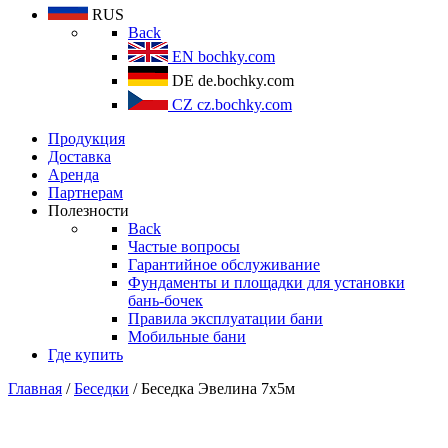
RUS
Back
EN
bochky.com
DE
de.bochky.com
CZ
cz.bochky.com
Продукция
Доставка
Аренда
Партнерам
Полезности
Back
Частые вопросы
Гарантийное обслуживание
Фундаменты и площадки для установки
бань-бочек
Правила эксплуатации бани
Мобильные бани
Где купить
Главная
/
Беседки
/ Беседка Эвелина 7х5м