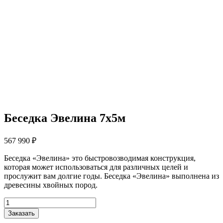
Беседка Эвелина 7х5м
567 990
₽
Беседка «Эвелина» это быстровозводимая конструкция,
которая может использоваться для различных целей и
прослужит вам долгие годы. Беседка «Эвелина» выполнена из
древесины хвойных пород.
Количество
товара
Заказать
Беседка