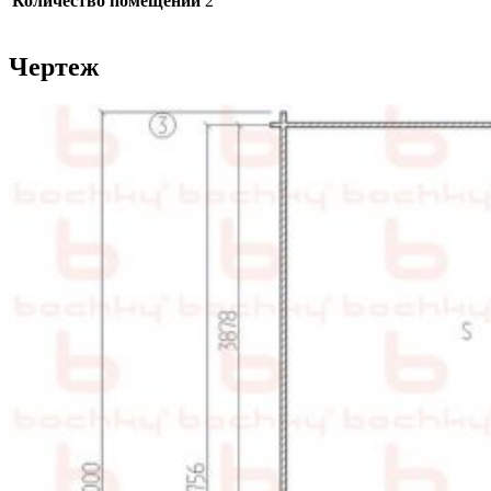
Количество помещений
2
Чертеж