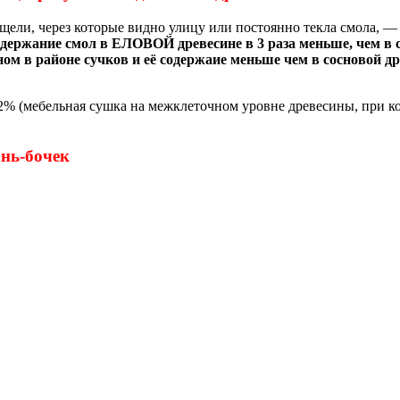
ь щели, через которые видно улицу или постоянно текла смола, 
держание смол в ЕЛОВОЙ древесине в 3 раза меньше, чем в с
ном в районе сучков и её содержаие меньше чем в сосновой д
2% (мебельная сушка на межклеточном уровне древесины, при 
ань-бочек