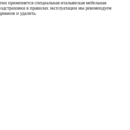
ятии применяется специальная итальянская мебельная
я подстраховки в правилах эксплуатации мы рекомендуем
рманов и удалить.