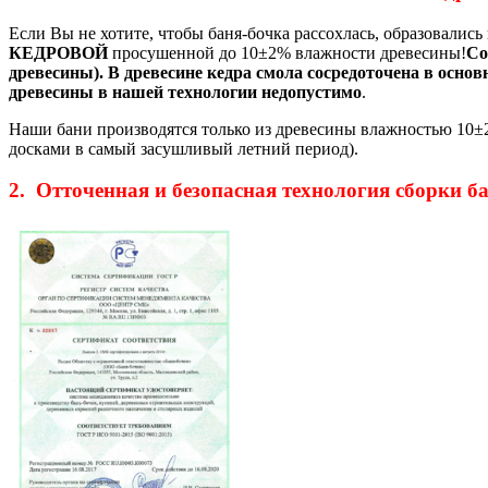
Если Вы не хотите, чтобы баня-бочка рассохлась, образовалис
КЕДРОВОЙ
просушенной до 10±2% влажности древесины!
Со
древесины). В древесине кедра смола сосредоточена в основ
древесины в нашей технологии недопустимо
.
Наши бани производятся только из древесины влажностью 10±
досками в самый засушливый летний период).
2. Отточенная и безопасная технология сборки б