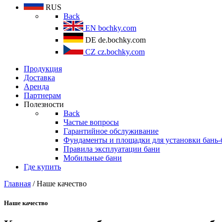
RUS
Back
EN
bochky.com
DE
de.bochky.com
CZ
cz.bochky.com
Продукция
Доставка
Аренда
Партнерам
Полезности
Back
Частые вопросы
Гарантийное обслуживание
Фундаменты и площадки для установки бань-
Правила эксплуатации бани
Мобильные бани
Где купить
Главная
/ Наше качество
Наше качество