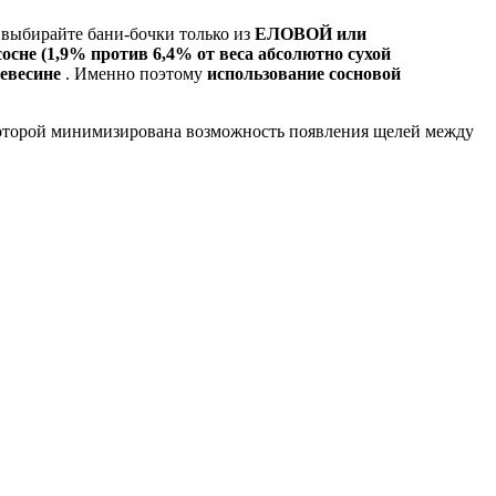
— выбирайте бани-бочки только из
ЕЛОВОЙ или
осне (1,9% против 6,4% от веса абсолютно сухой
ревесине
. Именно поэтому
использование сосновой
которой минимизирована возможность появления щелей между