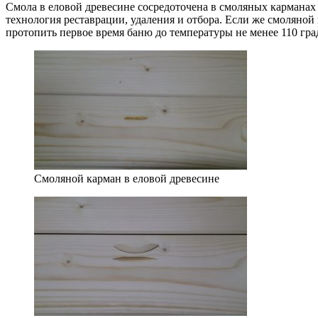
Смола в еловой древесине сосредоточена в смоляных карманах
технология реставрации, удаления и отбора. Если же смоляной
протопить первое время баню до температуры не менее 110 гр
Смоляной карман в еловой древесине