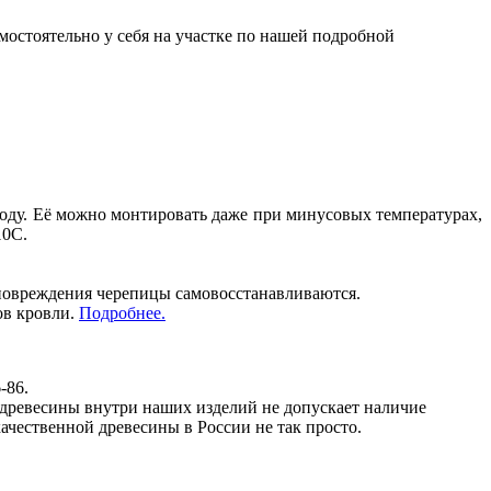
мостоятельно у себя на участке по нашей подробной
лоду. Её можно монтировать даже при минусовых температурах,
10С.
 повреждения черепицы самовосстанавливаются.
ов кровли.
Подробнее.
-86.
 древесины внутри наших изделий не допускает наличие
ачественной древесины в России не так просто.