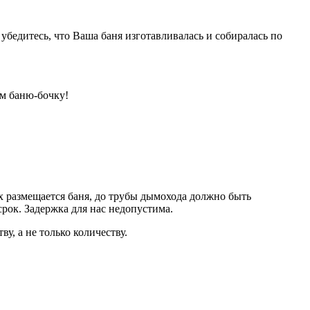
 убедитесь, что Ваша баня изготавливалась и собиралась по
м баню-бочку!
ых размещается баня, до трубы дымохода должно быть
рок. Задержка для нас недопустима.
у, а не только количеству.