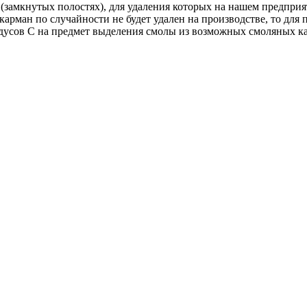
 (замкнутых полостях), для удаления которых на нашем предпри
 карман по случайности не будет удален на производстве, то дл
адусов С на предмет выделения смолы из возможных смоляных ка