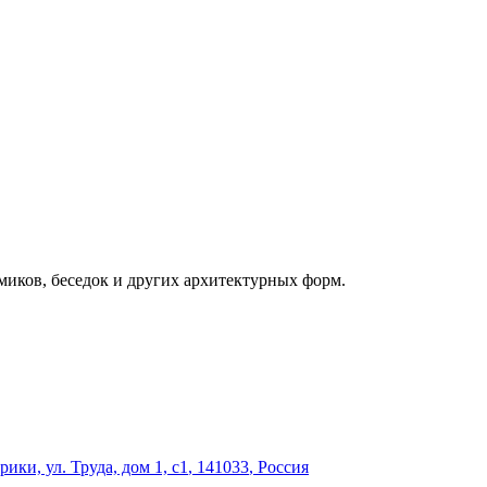
миков, беседок и других архитектурных форм.
ки, ул. Труда, дом 1, с1
,
141033
,
Россия