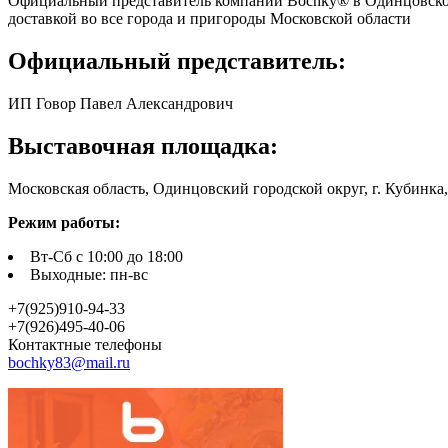
Официальный представитель компании Boсhky® в Одинцовском 
доставкой во все города и пригороды Московской области
Официальный представитель:
ИП Говор Павел Александрович
Выставочная площадка:
Московская область, Одинцовский городской округ, г. Кубинка
Режим работы:
Вт-Сб с 10:00 до 18:00
Выходные: пн-вс
+7(925)910-94-33
+7(926)495-40-06
Контактные телефоны
bochky83@mail.ru