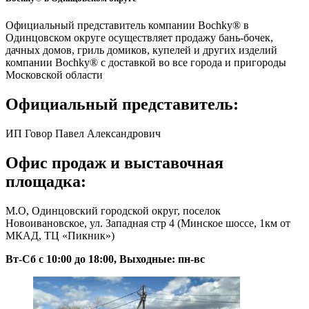
Официальный представитель компании Boсhky® в
Одинцовском округе осуществляет продажу бань-бочек,
дачных домов, гриль домиков, купелей и других изделий
компании Bochky® с доставкой во все города и пригороды
Московской области
Официальный представитель:
ИП Говор Павел Александрович
Офис продаж и выставочная
площадка:
М.О, Одинцовский городской округ, поселок
Новоивановское, ул. Западная стр 4 (Минское шоссе, 1км от
МКАД, ТЦ «Пикник»)
Вт-Сб с 10:00 до 18:00, Выходные: пн-вс