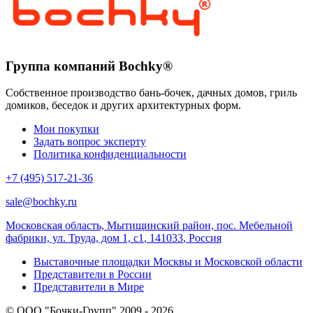
товара.
Группа компаний Bochky®
Собственное производство бань-бочек, дачных домов, гриль
домиков, беседок и других архитектурных форм.
Мои покупки
Задать вопрос эксперту
Политика конфиденциальности
+7 (495) 517-21-36
sale@bochky.ru
Московская область, Мытищинский район, пос. Мебельной
фабрики, ул. Труда, дом 1, с1
,
141033
,
Россия
Выставочные площадки Москвы и Московской области
Представители в России
Представители в Мире
© ООО "Бочки-Групп" 2009 - 2026