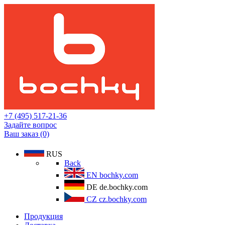
+7 (495) 517-21-36
Задайте вопрос
Ваш заказ (0)
RUS
Back
EN
bochky.com
DE
de.bochky.com
CZ
cz.bochky.com
Продукция