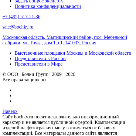
Задать вопрос эксперту
Политика конфиденциальности
+7 (495) 517-21-36
sale@bochky.ru
Московская область, Мытищинский район, пос. Мебельной
фабрики, ул. Труда, дом 1, с1
,
141033
,
Россия
Выставочные площадки Москвы и Московской области
Представители в России
Представители в Мире
© ООО "Бочки-Групп" 2009 - 2026
Все права защищены
Наверх
Сайт bochky.ru носит исключительно информационный
характер и не является публичной офертой. Комплектации
изделий на фотографиях могут отличаться от базовых
комплектаций. Все материалы данного сайта являются