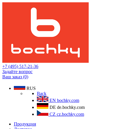
+7 (495) 517-21-36
Задайте вопрос
Ваш заказ (0)
RUS
Back
EN
bochky.com
DE
de.bochky.com
CZ
cz.bochky.com
Продукция