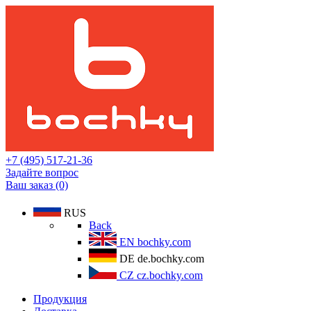
+7 (495) 517-21-36
Задайте вопрос
Ваш заказ (0)
RUS
Back
EN
bochky.com
DE
de.bochky.com
CZ
cz.bochky.com
Продукция