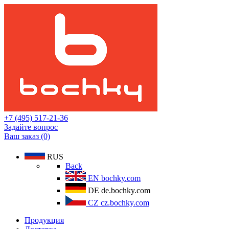
+7 (495) 517-21-36
Задайте вопрос
Ваш заказ (0)
RUS
Back
EN
bochky.com
DE
de.bochky.com
CZ
cz.bochky.com
Продукция