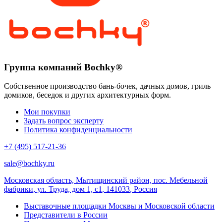
Группа компаний Bochky®
Собственное производство бань-бочек, дачных домов, гриль
домиков, беседок и других архитектурных форм.
Мои покупки
Задать вопрос эксперту
Политика конфиденциальности
+7 (495) 517-21-36
sale@bochky.ru
Московская область, Мытищинский район, пос. Мебельной
фабрики, ул. Труда, дом 1, с1
,
141033
,
Россия
Выставочные площадки Москвы и Московской области
Представители в России