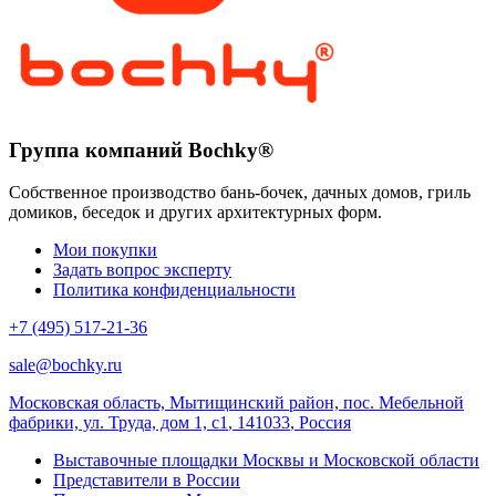
Группа компаний Bochky®
Собственное производство бань-бочек, дачных домов, гриль
домиков, беседок и других архитектурных форм.
Мои покупки
Задать вопрос эксперту
Политика конфиденциальности
+7 (495) 517-21-36
sale@bochky.ru
Московская область, Мытищинский район, пос. Мебельной
фабрики, ул. Труда, дом 1, с1
,
141033
,
Россия
Выставочные площадки Москвы и Московской области
Представители в России