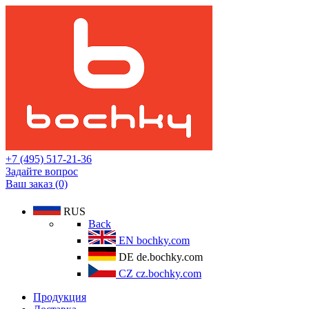
+7 (495) 517-21-36
Задайте вопрос
Ваш заказ (0)
RUS
Back
EN
bochky.com
DE
de.bochky.com
CZ
cz.bochky.com
Продукция