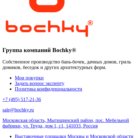
Группа компаний Bochky®
Собственное производство бань-бочек, дачных домов, гриль
домиков, беседок и других архитектурных форм.
Мои покупки
Задать вопрос эксперту
Политика конфиденциальности
+7 (495) 517-21-36
sale@bochky.ru
Московская область, Мытищинский район, пос. Мебельной
фабрики, ул. Труда, дом 1, с1
,
141033
,
Россия
Выставочные площадки Москвы и Московской области