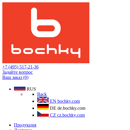
+7 (495) 517-21-36
Задайте вопрос
Ваш заказ (0)
RUS
Back
EN
bochky.com
DE
de.bochky.com
CZ
cz.bochky.com
Продукция