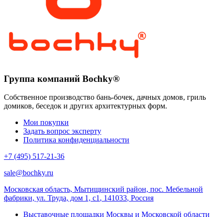
Группа компаний Bochky®
Собственное производство бань-бочек, дачных домов, гриль
домиков, беседок и других архитектурных форм.
Мои покупки
Задать вопрос эксперту
Политика конфиденциальности
+7 (495) 517-21-36
sale@bochky.ru
Московская область, Мытищинский район, пос. Мебельной
фабрики, ул. Труда, дом 1, с1
,
141033
,
Россия
Выставочные площадки Москвы и Московской области