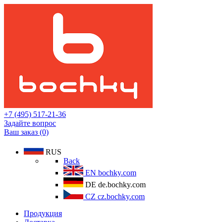
+7 (495) 517-21-36
Задайте вопрос
Ваш заказ (0)
RUS
Back
EN
bochky.com
DE
de.bochky.com
CZ
cz.bochky.com
Продукция