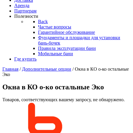
Доставка
Аренда
Партнерам
Полезности
Back
Частые вопросы
Гарантийное обслуживание
Фундаменты и площадки для установки
бань-бочек
Правила эксплуатации бани
Мобильные бани
Где купить
Главная
/
Дополнительные опции
/ Окна в КО о-ко остальные
Эко
Окна в КО о-ко остальные Эко
Товаров, соответствующих вашему запросу, не обнаружено.