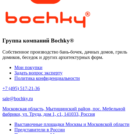
Группа компаний Bochky®
Собственное производство бань-бочек, дачных домов, гриль
домиков, беседок и других архитектурных форм.
Мои покупки
Задать вопрос эксперту
Политика конфиденциальности
+7 (495) 517-21-36
sale@bochky.ru
Московская область, Мытищинский район, пос. Мебельной
фабрики, ул. Труда, дом 1, с1
,
141033
,
Россия
Выставочные площадки Москвы и Московской области
Представители в России