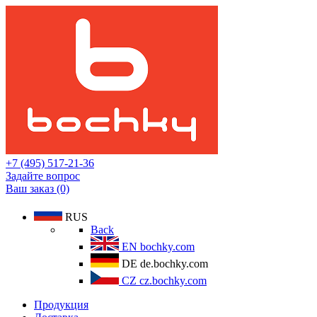
+7 (495) 517-21-36
Задайте вопрос
Ваш заказ (0)
RUS
Back
EN
bochky.com
DE
de.bochky.com
CZ
cz.bochky.com
Продукция