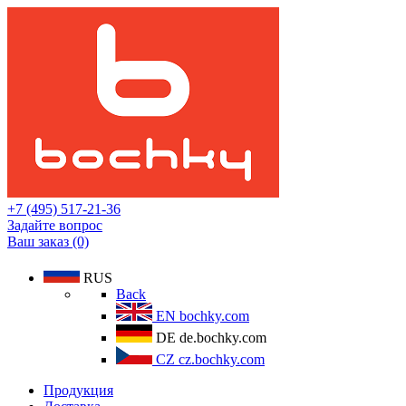
+7 (495) 517-21-36
Задайте вопрос
Ваш заказ (0)
RUS
Back
EN
bochky.com
DE
de.bochky.com
CZ
cz.bochky.com
Продукция