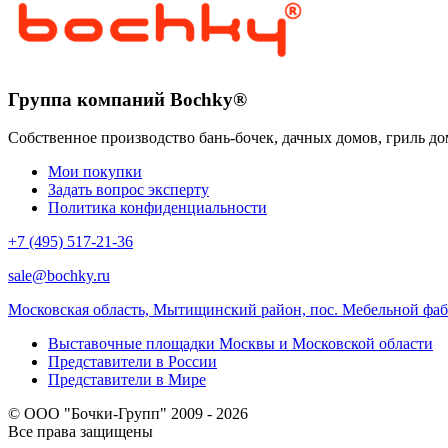
Группа компаний Bochky®
Собственное производство бань-бочек, дачных домов, гриль до
Мои покупки
Задать вопрос эксперту
Политика конфиденциальности
+7 (495) 517-21-36
sale@bochky.ru
Московская область, Мытищинский район, пос. Мебельной фабри
Выставочные площадки Москвы и Московской области
Представители в России
Представители в Мире
© ООО "Бочки-Групп" 2009 - 2026
Все права защищены