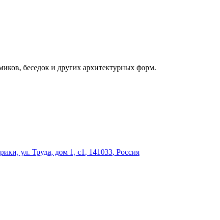
миков, беседок и других архитектурных форм.
ки, ул. Труда, дом 1, с1
,
141033
,
Россия