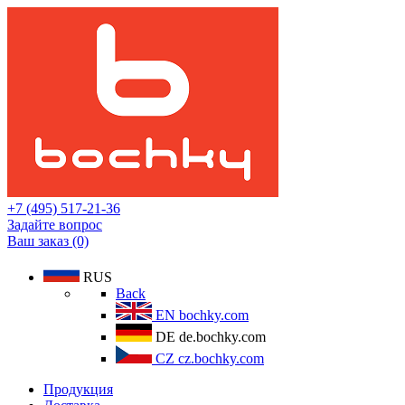
+7 (495) 517-21-36
Задайте вопрос
Ваш заказ (0)
RUS
Back
EN
bochky.com
DE
de.bochky.com
CZ
cz.bochky.com
Продукция