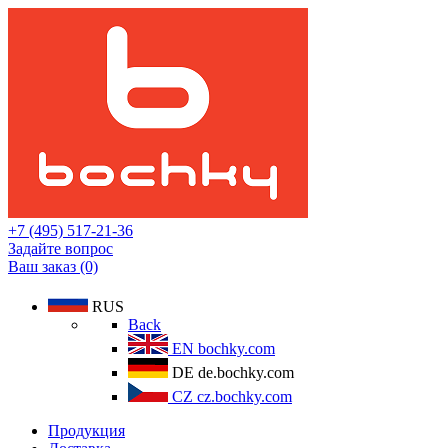
+7 (495) 517-21-36
Задайте вопрос
Ваш заказ (0)
RUS
Back
EN
bochky.com
DE
de.bochky.com
CZ
cz.bochky.com
Продукция