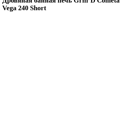
Дровяная банная печь Grill’D Cometa
Vega 240 Short