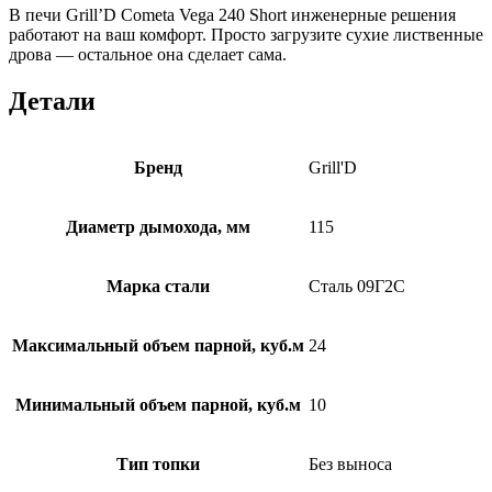
В печи Grill’D Cometa Vega 240 Short инженерные решения
работают на ваш комфорт. Просто загрузите сухие лиственные
дрова — остальное она сделает сама.
Детали
Бренд
Grill'D
Диаметр дымохода, мм
115
Марка стали
Сталь 09Г2С
Максимальный объем парной, куб.м
24
Минимальный объем парной, куб.м
10
Тип топки
Без выноса