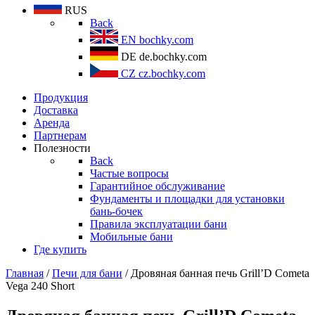
RUS
Back
EN
bochky.com
DE
de.bochky.com
CZ
cz.bochky.com
Продукция
Доставка
Аренда
Партнерам
Полезности
Back
Частые вопросы
Гарантийное обслуживание
Фундаменты и площадки для установки
бань-бочек
Правила эксплуатации бани
Мобильные бани
Где купить
Главная
/
Печи для бани
/ Дровяная банная печь Grill’D Cometa
Vega 240 Short