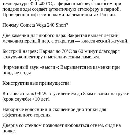
температуре 350–400°C, а фирменный звук «вьюги» при
поддаче воды создает аутентичную атмосферу в парной.
Проверено профессионалами на чемпионатах России.
Почему Cometa Vega 240 Short?
Две каменки для любого пара: Закрытая выдает легкий
мелкодисперсный пар, а открытая — классический жгучий.
Быстрый нагрев: Парная до 70°C за 60 минут благодаря
кожуху-конвектору и металлическим ламелям.
Фирменный звук «вьюги»: Вырывается из каменки при
поддаче воды.
Конструктивные преимущества:
Котловая сталь 09Г2С с усилением до 8 мм в зонах нагрузки
(срок службы >10 лет).
Наборные колосники и скошенное дно топки для
эффективного горения.
Дверца со стеклом позволяет любоваться огнем, сидя на
полке.