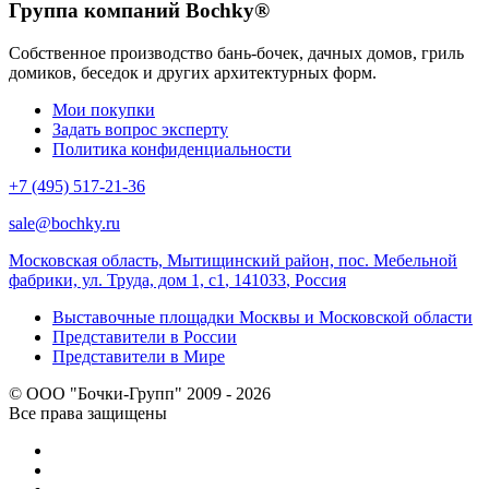
Группа компаний Bochky®
Собственное производство бань-бочек, дачных домов, гриль
домиков, беседок и других архитектурных форм.
Мои покупки
Задать вопрос эксперту
Политика конфиденциальности
+7 (495) 517-21-36
sale@bochky.ru
Московская область, Мытищинский район, пос. Мебельной
фабрики, ул. Труда, дом 1, с1
,
141033
,
Россия
Выставочные площадки Москвы и Московской области
Представители в России
Представители в Мире
© ООО "Бочки-Групп" 2009 - 2026
Все права защищены