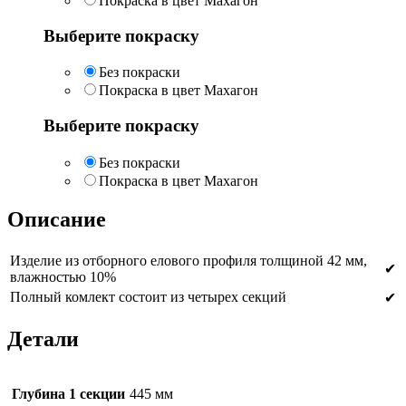
Покраска в цвет Махагон
Выберите покраску
Без покраски
Покраска в цвет Махагон
Выберите покраску
Без покраски
Покраска в цвет Махагон
Описание
Изделие из отборного елового профиля толщиной 42 мм,
✔
влажностью 10%
Полный комлект состоит из четырех секций
✔
Детали
Глубина 1 секции
445 мм