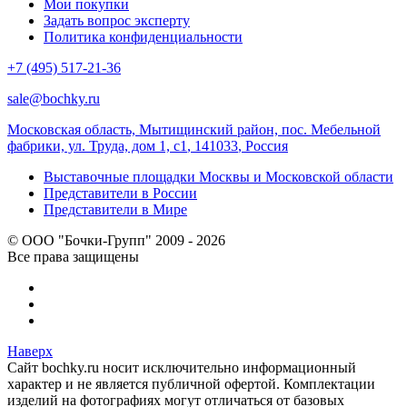
Мои покупки
Задать вопрос эксперту
Политика конфиденциальности
+7 (495) 517-21-36
sale@bochky.ru
Московская область, Мытищинский район, пос. Мебельной
фабрики, ул. Труда, дом 1, с1
,
141033
,
Россия
Выставочные площадки Москвы и Московской области
Представители в России
Представители в Мире
© ООО "Бочки-Групп" 2009 - 2026
Все права защищены
Наверх
Сайт bochky.ru носит исключительно информационный
характер и не является публичной офертой. Комплектации
изделий на фотографиях могут отличаться от базовых