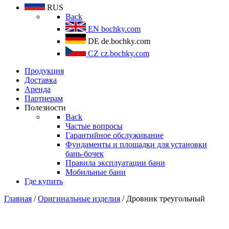
RUS
Back
EN
bochky.com
DE
de.bochky.com
CZ
cz.bochky.com
Продукция
Доставка
Аренда
Партнерам
Полезности
Back
Частые вопросы
Гарантийное обслуживание
Фундаменты и площадки для установки
бань-бочек
Правила эксплуатации бани
Мобильные бани
Где купить
Главная
/
Оригинальные изделия
/ Дровник треугольный