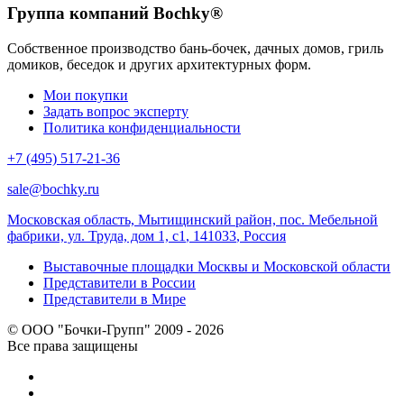
Группа компаний Bochky®
Собственное производство бань-бочек, дачных домов, гриль
домиков, беседок и других архитектурных форм.
Мои покупки
Задать вопрос эксперту
Политика конфиденциальности
+7 (495) 517-21-36
sale@bochky.ru
Московская область, Мытищинский район, пос. Мебельной
фабрики, ул. Труда, дом 1, с1
,
141033
,
Россия
Выставочные площадки Москвы и Московской области
Представители в России
Представители в Мире
© ООО "Бочки-Групп" 2009 - 2026
Все права защищены