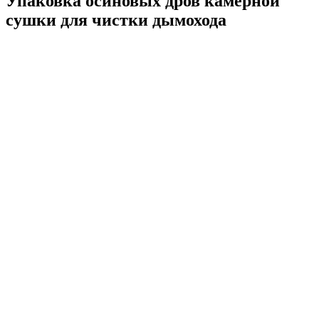
Упаковка осиновых дров камерной
сушки для чистки дымохода