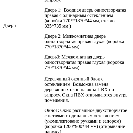
Дверь 1: Входная дверь одностворчатая
правая с одинарным остеклением
(коробка 770**1870*44 мм, стекло
Двери
335*735 мм )
Дверь 2: Межкомнатная дверь
одностворчатая правая глухая (коробка
770*1870*44 мм)
Дверь3: Межкомнатная дверь
одностворчатая правая глухая (коробка
770*1870*44 мм)
Деревянный оконный блок с
остеклением. Возможна замена
деревянных окон на окна ПВХ по
запросу. Окна ПВХ открываются внутрь
помещения.
Окно1: Окно распашное двухстворчатое
с петлями с одинарным остеклением
(укомплектовано ручками и запором)
(коробка 1200*900*44 мм) (открывание
наружу)