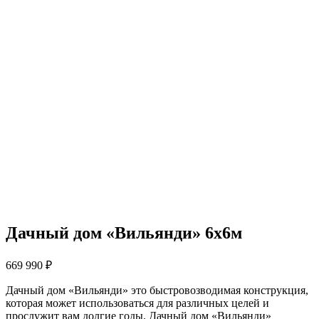
Дачный дом «Вильянди» 6х6м
669 990
₽
Дачный дом «Вильянди» это быстровозводимая конструкция,
которая может использоваться для различных целей и
прослужит вам долгие годы. Дачный дом «Вильянди»