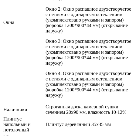
Окно 2: Окно распашное двухстворчатое
с петлями с одинарным остеклением
(укомплектовано ручками и запором)
Окна
(коробка 1200*900*44 мм) (открывание
наружу)
Окно 3: Окно распашное двухстворчатое
с петлями с одинарным остеклением
(укомплектовано ручками и запором)
(коробка 1200*900*44 мм) (открывание
наружу)
Окно 4: Окно распашное двухстворчатое
с петлями с одинарным остеклением
(укомплектовано ручками и запором)
(коробка 1200*900*44 мм) (открывание
наружу)
Строганная доска камерной сушки
Наличники
сечением 20х90 мм, влажность 10-12%
Плинтус
напольный и
Плинтус деревянный 35х35 мм
потолочный