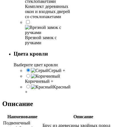
Комплект деревянных
окон и входных дверей
со стеклопакетами
Врезной замок с
ручками
Цвета кровли
Выберите цвет кровли
Серый
+
Коричневый
+
Красный
+
Описание
Наименование
Описание
Подвенечный
Брус из древесины хвойных пород