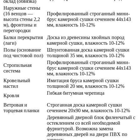
оклад (обвязка)
Наружные стены
(16 венцов —
Профилированный строганный мини-
высота стены 2,2
брус камерной сушки сечением 44х143
м), фронтоны и
мм, влажность 10-12%
перегородки
Балки перекрытия
Доска из древесины хвойных пород
(лаги)
камерной сушки, влажность 10-12%
Полы (основание
Шпунтованная доска камерной сушки
под чистовой пол)
толщиной 35 мм, влажность 10-12%
Профилированный строганный мини-
Стропильная
брус камерной сушки сечением 44х143
система
мм, влажность 10-12%
Кровельный
Имитация бруса камерной сушки
настил
толщиной 20 мм, влажность 10-12%
Гибкая битумная черепица
Кровля
Ветровая и
Строганная доска камерной сушки
торцевая планки
сечением 20х90 мм, влажность 10-12%
Деревянный дверной блок филенчатый с
остеклением со всей необходимой
фурнитурой. Возможна замена
деревянных дверей на двери ПВХ по
запросу.