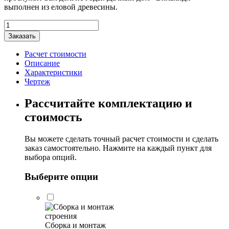
выполнен из еловой древесины.
Количество
товара
Заказать
Дачный
дом
Расчет стоимости
"Вильянди"
Описание
6х6м
Характеристики
Чертеж
Рассчитайте комплектацию и
стоимость
Вы можете сделать точный расчет стоимости и сделать
заказ самостоятельно. Нажмите на каждый пункт для
выбора опций.
Выберите опции
Сборка и монтаж