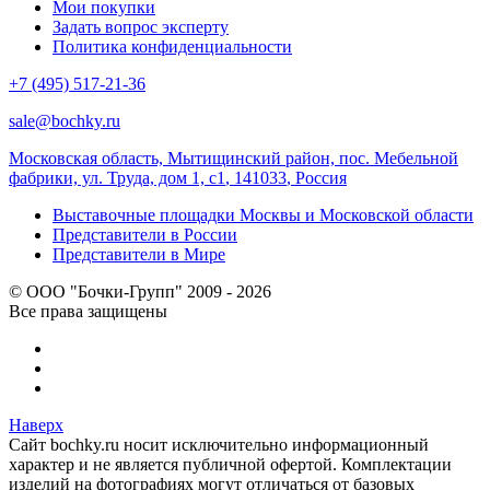
Мои покупки
Задать вопрос эксперту
Политика конфиденциальности
+7 (495) 517-21-36
sale@bochky.ru
Московская область, Мытищинский район, пос. Мебельной
фабрики, ул. Труда, дом 1, с1
,
141033
,
Россия
Выставочные площадки Москвы и Московской области
Представители в России
Представители в Мире
© ООО "Бочки-Групп" 2009 - 2026
Все права защищены
Наверх
Сайт bochky.ru носит исключительно информационный
характер и не является публичной офертой. Комплектации
изделий на фотографиях могут отличаться от базовых