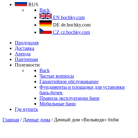
RUS
Back
EN
bochky.com
DE
de.bochky.com
CZ
cz.bochky.com
Продукция
Доставка
Аренда
Партнерам
Полезности
Back
Частые вопросы
Гарантийное обслуживание
Фундаменты и площадки для установки
бань-бочек
Правила эксплуатации бани
Мобильные бани
Где купить
Главная
/
Дачные дома
/ Дачный дом «Вильянди» 6х6м