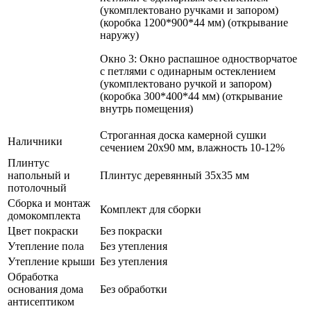
(укомплектовано ручками и запором)
(коробка 1200*900*44 мм) (открывание
наружу)
Окно 3: Окно распашное одностворчатое
с петлями с одинарным остеклением
(укомплектовано ручкой и запором)
(коробка 300*400*44 мм) (открывание
внутрь помещения)
Строганная доска камерной сушки
Наличники
сечением 20х90 мм, влажность 10-12%
Плинтус
напольный и
Плинтус деревянный 35х35 мм
потолочный
Сборка и монтаж
Комплект для сборки
домокомплекта
Цвет покраски
Без покраски
Утепление пола
Без утепления
Утепление крыши
Без утепления
Обработка
основания дома
Без обработки
антисептиком