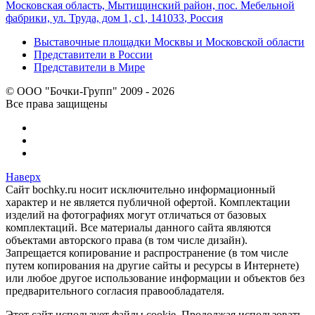
Московская область, Мытищинский район, пос. Мебельной
фабрики, ул. Труда, дом 1, с1
,
141033
,
Россия
Выставочные площадки Москвы и Московской области
Представители в России
Представители в Мире
© ООО "Бочки-Групп" 2009 - 2026
Все права защищены
Наверх
Сайт bochky.ru носит исключительно информационный
характер и не является публичной офертой. Комплектации
изделий на фотографиях могут отличаться от базовых
комплектаций. Все материалы данного сайта являются
объектами авторского права (в том числе дизайн).
Запрещается копирование и распространение (в том числе
путем копирования на другие сайты и ресурсы в Интернете)
или любое другое использование информации и объектов без
предварительного согласия правообладателя.
Этот сайт использует файлы cookie. Продолжая использовать