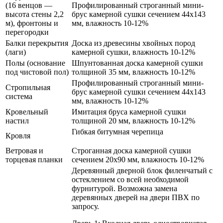
(16 венцов —
Профилированный строганный мини-
высота стены 2,2
брус камерной сушки сечением 44х143
м), фронтоны и
мм, влажность 10-12%
перегородки
Балки перекрытия
Доска из древесины хвойных пород
(лаги)
камерной сушки, влажность 10-12%
Полы (основание
Шпунтованная доска камерной сушки
под чистовой пол)
толщиной 35 мм, влажность 10-12%
Профилированный строганный мини-
Стропильная
брус камерной сушки сечением 44х143
система
мм, влажность 10-12%
Кровельный
Имитация бруса камерной сушки
настил
толщиной 20 мм, влажность 10-12%
Гибкая битумная черепица
Кровля
Ветровая и
Строганная доска камерной сушки
торцевая планки
сечением 20х90 мм, влажность 10-12%
Деревянный дверной блок филенчатый с
остеклением со всей необходимой
фурнитурой. Возможна замена
деревянных дверей на двери ПВХ по
запросу.