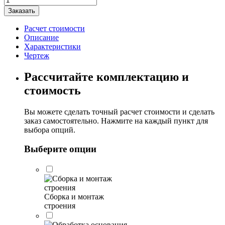
товара
Заказать
Дачный
дом
Расчет стоимости
"Кейла"
Описание
с
Характеристики
крыльцом
Чертеж
5х4,5м
Рассчитайте комплектацию и
стоимость
Вы можете сделать точный расчет стоимости и сделать
заказ самостоятельно. Нажмите на каждый пункт для
выбора опций.
Выберите опции
Сборка и монтаж
строения