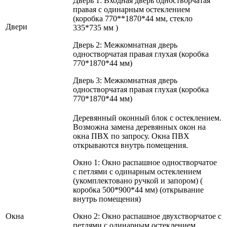
Дверь 1: Входная дверь одностворчатая
правая с одинарным остеклением
(коробка 770**1870*44 мм, стекло
Двери
335*735 мм )
Дверь 2: Межкомнатная дверь
одностворчатая правая глухая (коробка
770*1870*44 мм)
Дверь 3: Межкомнатная дверь
одностворчатая правая глухая (коробка
770*1870*44 мм)
Деревянный оконный блок с остеклением.
Возможна замена деревянных окон на
окна ПВХ по запросу. Окна ПВХ
открываются внутрь помещения.
Окно 1: Окно распашное одностворчатое
с петлями с одинарным остеклением
(укомплектовано ручкой и запором) (
коробка 500*900*44 мм) (открывание
внутрь помещения)
Окна
Окно 2: Окно распашное двухстворчатое с
петлями с одинарным остеклением