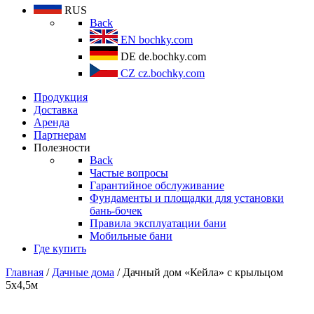
RUS
Back
EN
bochky.com
DE
de.bochky.com
CZ
cz.bochky.com
Продукция
Доставка
Аренда
Партнерам
Полезности
Back
Частые вопросы
Гарантийное обслуживание
Фундаменты и площадки для установки
бань-бочек
Правила эксплуатации бани
Мобильные бани
Где купить
Главная
/
Дачные дома
/ Дачный дом «Кейла» с крыльцом
5х4,5м