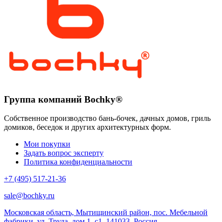
Группа компаний Bochky®
Собственное производство бань-бочек, дачных домов, гриль
домиков, беседок и других архитектурных форм.
Мои покупки
Задать вопрос эксперту
Политика конфиденциальности
+7 (495) 517-21-36
sale@bochky.ru
Московская область, Мытищинский район, пос. Мебельной
фабрики, ул. Труда, дом 1, с1
,
141033
,
Россия