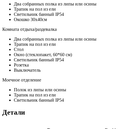
Два собранных полка из липы или осины
Трапик на пол из ели
Светильник банный IP54
Окошко 30х40см
Комната отдыха/раздевалка
Два собранных полка из липы или осины
Трапик на пол из ели
Стол
Окно (стеклопакет, 60*60 см)
Светильник банный IP54
Розетка
Выключатель
Моечное отделение
Полок из липы или осины
Трапик на пол из ели
Светильник банный IP54
Детали