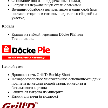
Основание под баню (деревянные ножки)
Обручи из нержавеющей стали с замками
Внешняя обработка антисептиком в один слой (при
поставке изделия в готовом виде или со сборкой на
участке)
Кровля
Крыша из гибкой черепицы Döcke PIE или
Технониколь.
Печной узел
Дровяная печь Grill’D Bochky Short
Пожаробезопасное многослойное основание-сэндвич
под печь из нержавеющей стали, минерита и
базальтового картона
Защита от нагрева из минерита
Камни для печи (в подарок)